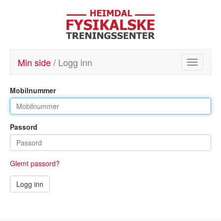
Min side
/ Logg inn
Toggle
navigatio
Mobilnummer
Passord
Glemt passord?
Logg inn